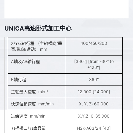
UNICA高速卧式加工中心
X/Y/Z轴行程 （主轴横向/垂
400/450/300
直/纵向/运动） mm
A轴及AB轴行程
[360°] [from -30° to
+120°]
B轴行程
360°
主轴最大速度 min⁻¹
12.000 [24.000]
快速位移速度 mm/min
X, Y, Z: 60.000
进给速度 mm/min
X,Y,Z: 0-35.000
刀柄接口/刀库容量
HSK-A63/24 [40]