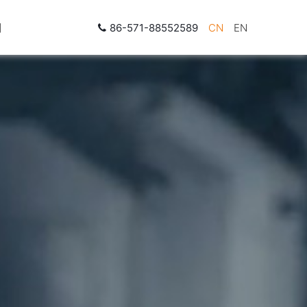
们
86-571-88552589
CN
EN